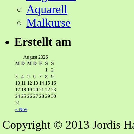
Aquarell
Malkurse
Erstellt am
August 2026
M
D
M
D
F
S
S
1
2
3
4
5
6
7
8
9
10
11
12
13
14
15
16
17
18
19
20
21
22
23
24
25
26
27
28
29
30
31
« Nov
Copyright © 2013 Jordis 