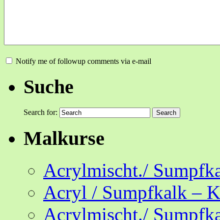
Notify me of followup comments via e-mail
Suche
Search for:
Malkurse
Acrylmischt./ Sumpfka
Acryl / Sumpfkalk – K
Acrylmischt./ Sumpfka