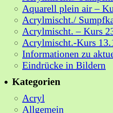
Aquarell plein air – K
Acrylmischt./ Sumpfka
Acrylmischt. – Kurs 2
Acrylmischt.-Kurs 13.
Informationen zu aktu
Eindrücke in Bildern
Kategorien
Acryl
Allgemein