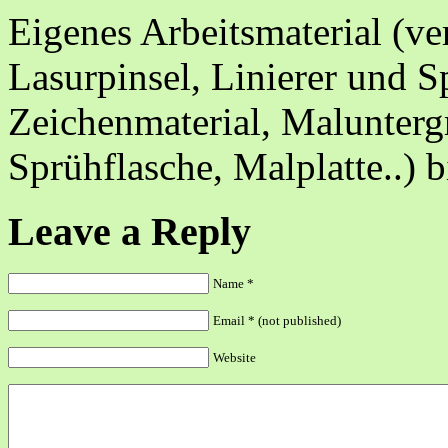
Eigenes Arbeitsmaterial (ver
Lasurpinsel, Linierer und S
Zeichenmaterial, Malunte
Sprühflasche, Malplatte..) b
Leave a Reply
Name
*
Email
*
(not published)
Website