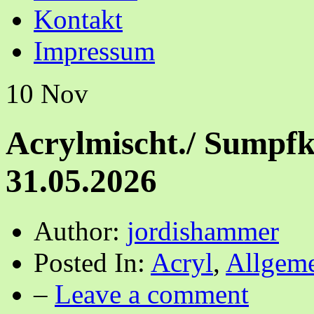
Kontakt
Impressum
10
Nov
Acrylmischt./ Sumpfk
31.05.2026
Author:
jordishammer
Posted In:
Acryl
,
Allgem
–
Leave a comment