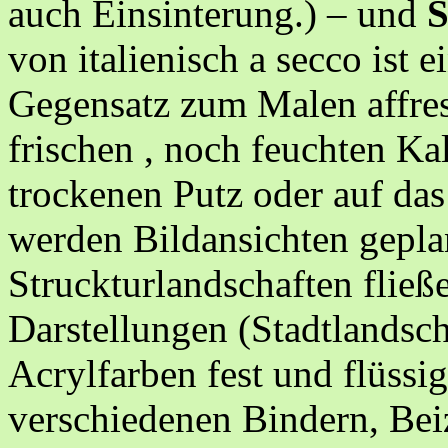
auch Einsinterung.) – und
S
von italienisch a secco ist
Gegensatz zum Malen affres
frischen , noch feuchten Ka
trockenen Putz oder auf da
werden Bildansichten geplan
Struckturlandschaften fließe
Darstellungen (Stadtlands
Acrylfarben fest und flüss
verschiedenen Bindern, Bei