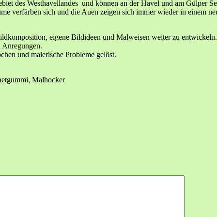
gebiet des Westhavellandes und können an der Havel und am Gülper See
Bäume verfärben sich und die Auen zeigen sich immer wieder in einem 
 Bildkomposition, eigene Bildideen und Malweisen weiter zu entwickeln.
nd Anregungen.
chen und malerische Probleme gelöst.
 Knetgummi, Malhocker