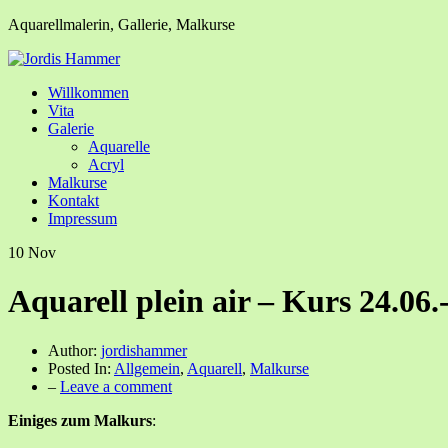
Aquarellmalerin, Gallerie, Malkurse
Willkommen
Vita
Galerie
Aquarelle
Acryl
Malkurse
Kontakt
Impressum
10
Nov
Aquarell plein air – Kurs 24.06.
Author:
jordishammer
Posted In:
Allgemein
,
Aquarell
,
Malkurse
–
Leave a comment
Einiges zum Malkurs
: